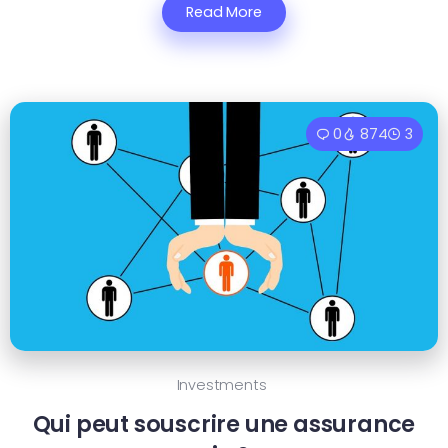
Read More
0
874
3
Investments
Qui peut souscrire une assurance