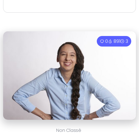
0
891
3
Non Classé