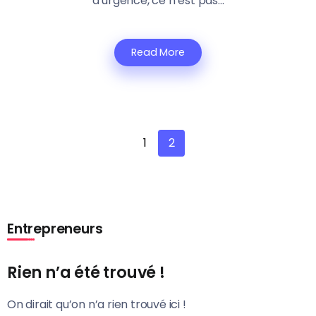
d’urgence, ce n’est pas...
Read More
1
2
Entrepreneurs
Rien n’a été trouvé !
On dirait qu’on n’a rien trouvé ici !