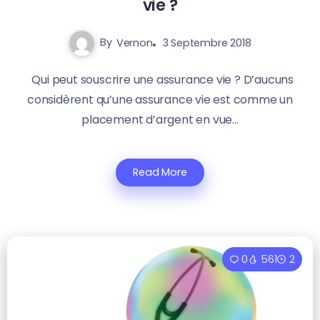
vie ?
By
Vernon
3 Septembre 2018
Qui peut souscrire une assurance vie ? D’aucuns
considèrent qu’une assurance vie est comme un
placement d’argent en vue...
Read More
0
561
2